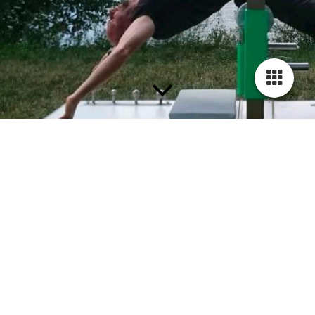
Professionell
DER BOOSTER FÜR IHR BETRIEBLICHES
GESUNDHEITSMANAGEMENT
Was bietet das Gerät?