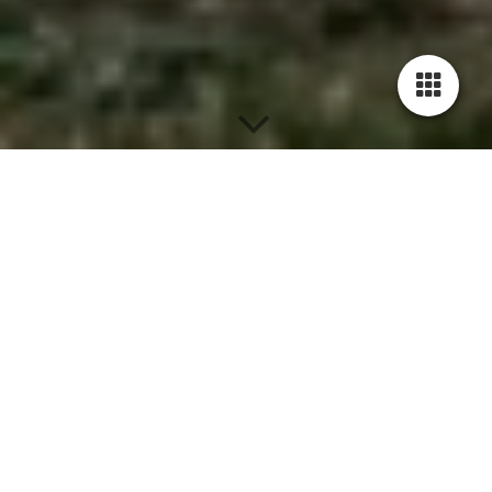
Eine
Aufklärung über
die Problematik unserer
Bandscheiben